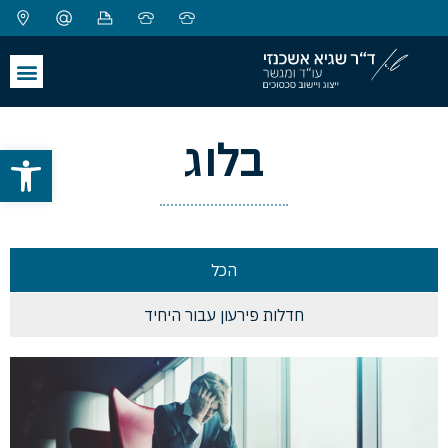
בלוג
פתח סרגל
הכל
חדלות פירעון עבור היחיד