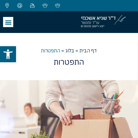
פתח סרגל
דף הבית
»
בלוג
»
התפטרות
התפטרות