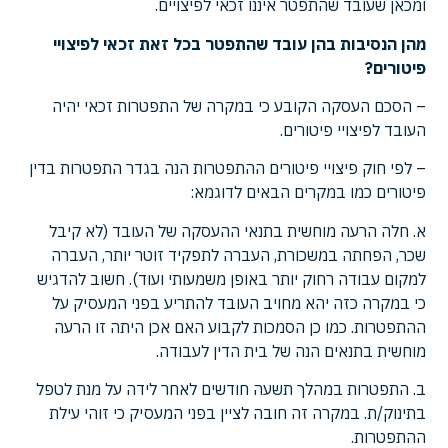
ומכאן שעובד שהתפטר איננו זכאי לפיצויים.
מהן הנסיבות בהן עובד שהתפטר בכל זאת זכאי לפיצויי
פיטורים?
– הסכם העסקה הקובע כי במקרה של התפטרות זכאי יהיה
העובד לפיצויי פיטורים.
– לפי חוק פיצויי פיטורים ההתפטרות הנה בגדר התפטרות בדין
פיטורים כמו במקרים הבאים לדוגמא:
א. חלה הרעה מוחשית בתנאי ההעסקה של העובד (לא קיבל
שכר, הפחתה במשכורת, העברה לתפקיד זוטר יותר, העברה
למקום עבודה רחוק יותר באופן משמעותי ועוד). חשוב להדגיש
כי במקרה כזה יהא מחויב העובד להתריע בפני המעסיק על
ההתפטרות. כמו כן הסמכות לקבוע האם אכן היתה זו הרעה
מוחשית בתנאים הנה של בית הדין לעבודה.
ב. התפטרות במהלך תשעה חודשים לאחר לידה על מנת לטפל
בתינוק/ת. במקרה זה חובה לציין בפני המעסיק כי זוהי עילת
ההתפטרות.