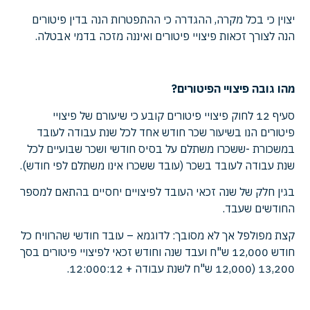
יצוין כי בכל מקרה, ההגדרה כי ההתפטרות הנה בדין פיטורים
הנה לצורך זכאות פיצויי פיטורים ואיננה מזכה בדמי אבטלה.
מהו גובה פיצויי הפיטורים?
סעיף 12 לחוק פיצויי פיטורים קובע כי שיעורם של פיצויי
פיטורים הנו בשיעור שכר חודש אחד לכל שנת עבודה לעובד
במשכורת -ששכרו משתלם על בסיס חודשי ושכר שבועיים לכל
שנת עבודה לעובד בשכר (עובד ששכרו אינו משתלם לפי חודש).
בגין חלק של שנה זכאי העובד לפיצויים יחסיים בהתאם למספר
החודשים שעבד.
קצת מפולפל אך לא מסובך: לדוגמא – עובד חודשי שהרוויח כל
חודש 12,000 ש"ח ועבד שנה וחודש זכאי לפיצויי פיטורים בסך
13,200 (12,000 ש"ח לשנת עבודה + 12:000:12.