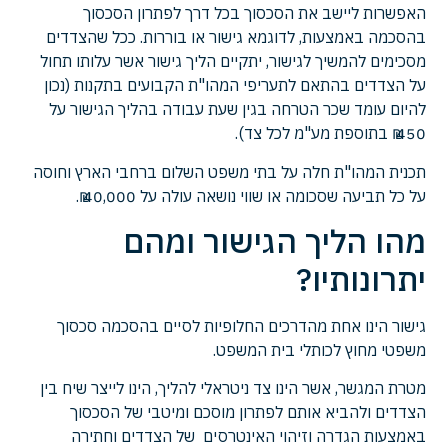
האפשרות ליישב את הסכסוך בכל דרך לפתרון הסכסוך
בהסכמה באמצעות, לדוגמא גישור או בוררות. ככל שהצדדים
מסכימים להמשיך לגישור, יתקיים הליך גישור אשר עלותו תחול
על הצדדים בהתאם לתעריפי המהו"ת הקבועים בתקנות (נכון
להיום עומד שכר הטרחה בגין שעת עבודה בהליך הגישור על
450 ₪ בתוספת מע"מ לכל צד).
תכנית המהו"ת חלה על בתי משפט השלום ברחבי הארץ וחוסה
על כל תביעה שסכומה או שווי נושאה עולה על 40,000 ₪.
מהו הליך הגישור ומהם
יתרונותיו?
גישור הינו אחת מהדרכים החלופיות לסיים בהסכמה סכסוך
משפטי מחוץ לכותלי בית המשפט.
מטרת המגשר, אשר הינו צד ניטראלי להליך, הינו לייצר שיח בין
הצדדים ולהביא אותם לפתרון מוסכם ומיטבי של הסכסוך
באמצעות הגדרה וזיהוי האינטרסים של הצדדים וחתירה